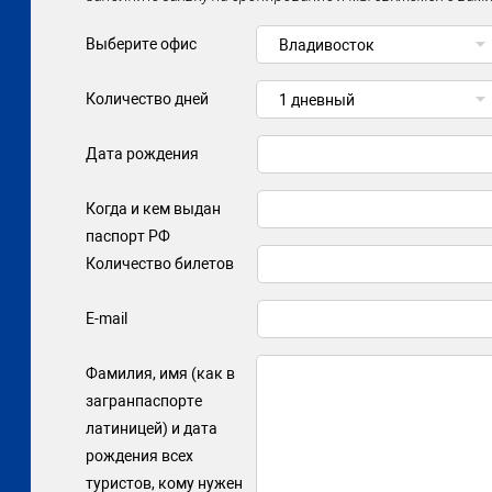
Выберите офис
Владивосток
Количество дней
1 дневный
Дата рождения
Когда и кем выдан
паспорт РФ
Количество билетов
E-mail
Фамилия, имя (как в
загранпаспорте
латиницей) и дата
рождения всех
туристов, кому нужен