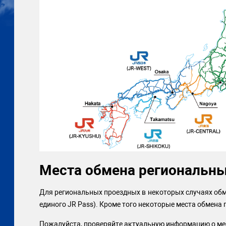
Места обмена региональны
Для региональных проездных в некоторых случаях обм
единого JR Pass). Кроме того некоторые места обмена п
Пожалуйста, проверяйте актуальную информацию о мес