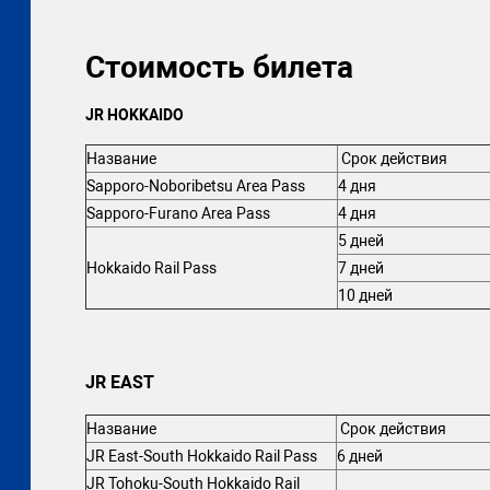
Стоимость билета
JR HOKKAIDO
Название
Срок действия
Sapporo-Noboribetsu Area Pass
4 дня
Sapporo-Furano Area Pass
4 дня
5 дней
Hokkaido Rail Pass
7 дней
10 дней
JR EAST
Название
Срок действия
JR East-South Hokkaido Rail Pass
6 дней
JR Tohoku-South Hokkaido Rail