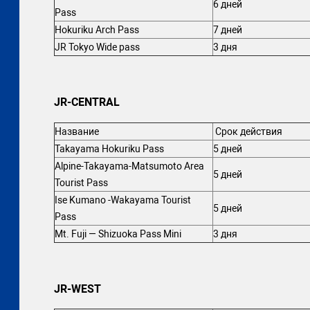
6 дней
Pass
Hokuriku Arch Pass
7 дней
JR Tokyo Wide pass
3 дня
JR-CENTRAL
Название
Срок действия
Takayama Hokuriku Pass
5 дней
Alpine-Takayama-Matsumoto Area
5 дней
Tourist Pass
Ise Kumano -Wakayama Tourist
5 дней
Pass
Mt. Fuji — Shizuoka Pass Mini
3 дня
JR-WEST