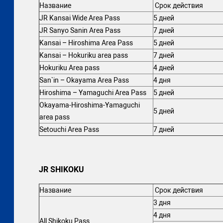
Название
Срок действия
JR Kansai Wide Area Pass
5 дней
JR Sanyo Sanin Area Pass
7 дней
Kansai – Hiroshima Area Pass
5 дней
Kansai – Hokuriku area pass
7 дней
Hokuriku Area pass
4 дней
San`in – Okayama Area Pass
4 дня
Hiroshima – Yamaguchi Area Pass
5 дней
Okayama-Hiroshima-Yamaguchi
5 дней
area pass
Setouchi Area Pass
7 дней
JR SHIKOKU
Название
Срок действия
3 дня
4 дня
All Shikoku Pass