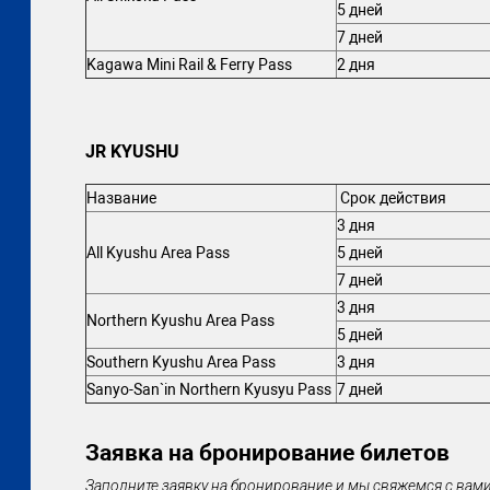
5 дней
7 дней
Kagawa Mini Rail & Ferry Pass
2 дня
JR KYUSHU
Название
Срок действия
3 дня
All Kyushu Area Pass
5 дней
7 дней
3 дня
Northern Kyushu Area Pass
5 дней
Southern Kyushu Area Pass
3 дня
Sanyo-San`in Northern Kyusyu Pass
7 дней
Заявка на бронирование билетов
Заполните заявку на бронирование и мы свяжемся с вами