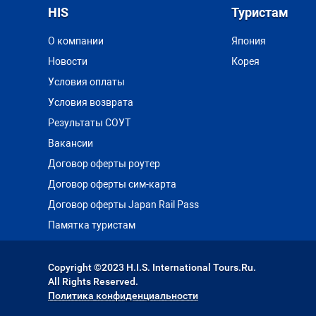
HIS
Туристам
О компании
Япония
Новости
Корея
Условия оплаты
Условия возврата
Результаты СОУТ
Вакансии
Договор оферты роутер
Договор оферты сим-карта
Договор оферты Japan Rail Pass
Памятка туристам
Copyright ©2023 H.I.S. International Tours.Ru.
All Rights Reserved.
Политика конфиденциальности