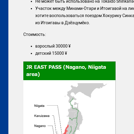
Не может быть использовано на Tokaido Shinkans
Участок между Минами-Отари и Итоигавой на лин
хотите воспользоваться поездом Хокурику Синкан
из Итоигавы в Дзёэцумёко.
Стоимость:
взрослый 30000 ¥
детский 15000 ¥