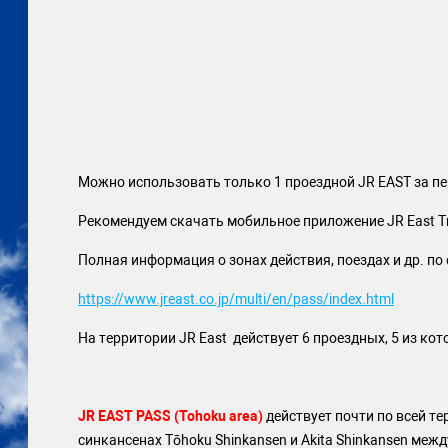
Можно использовать только 1 проездной JR EAST за п
Рекомендуем скачать мобильное приложение JR East Tra
Полная информация о зонах действия, поездах и др. по
https://www.jreast.co.jp/multi/en/pass/index.html
На территории JR East действует 6 проездных, 5 из ко
JR EAST PASS (Tohoku area)
действует почти по всей те
синкансенах Tōhoku Shinkansen и Akita Shinkansen межд