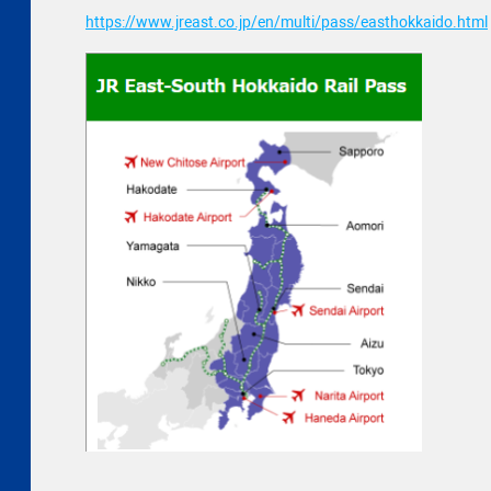
https://www.jreast.co.jp/en/multi/pass/easthokkaido.html