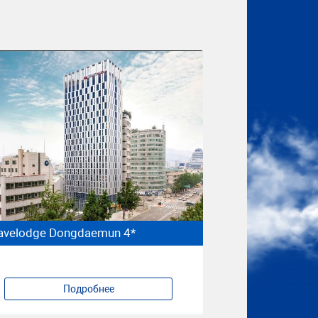
avelodge Dongdaemun 4*
Подробнее