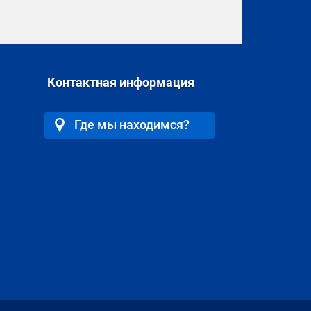
Контактная информация
Где мы находимся?