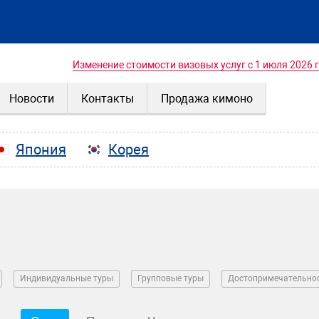
Изменение стоимости визовых услуг с 1 июля 2026 
Новости
Контакты
Продажа кимоно
Япония
Корея
Индивидуальные туры
Групповые туры
Достопримечательно